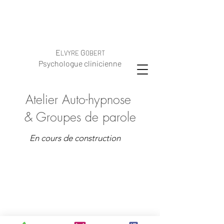
E
G
LVYRE
OBERT
Psychologue clinicienne
Atelier Auto-hypnose
& Groupes de parole
En cours de construction