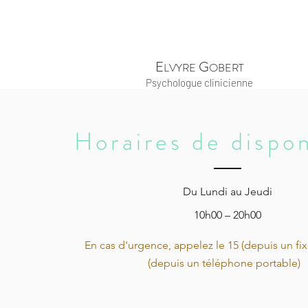
E
G
LVYRE
OBERT
Psychologue clinicienne
Horaires de dispon
Du Lundi au Jeudi
10h00 – 20h00
En cas d'urgence,
appelez le 15 (depuis un fix
(depuis un téléphone portable)