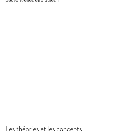
peuvent-elles être utiles ?
Les théories et les concepts 