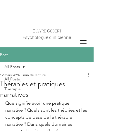
E
G
LVYRE
OBERT
Psychologue clinicienne
Post
All Posts
12 mars 2024
5 min de lecture
All Posts
Thérapies et pratiques
Thérapie
narratives
Que signifie avoir une pratique 
narrative ? Quels sont les théories et les 
concepts de base de la thérapie 
narrative ? Dans quels domaines 