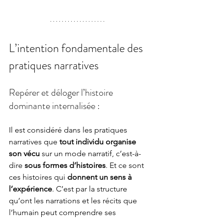
L’intention fondamentale des 
pratiques narratives
Repérer et déloger l’histoire 
dominante internalisée :
Il est considéré dans les pratiques 
narratives que
 tout individu organise 
son vécu
 sur un mode narratif, c’est-à-
dire
 sous formes d’histoires
. Et ce sont 
ces histoires qui 
donnent un sens à 
l’expérience
. C’est par la structure 
qu’ont les narrations et les récits que 
l’humain peut comprendre ses 