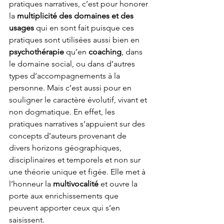
pratiques narratives, c’est pour honorer 
la
 multiplicité des domaines et des 
usages
 qui en sont fait puisque ces 
pratiques sont utilisées aussi bien en 
psychothérapie 
qu’en 
coaching
, dans 
le domaine social, ou dans d’autres 
types d’accompagnements à la 
personne. Mais c’est aussi pour en 
souligner le caractère évolutif, vivant et 
non dogmatique. En effet, les 
pratiques narratives s’appuient sur des 
concepts d’auteurs provenant de 
divers horizons géographiques, 
disciplinaires et temporels et non sur 
une théorie unique et figée. Elle met à 
l’honneur la 
multivocalité 
et ouvre la 
porte aux enrichissements que 
peuvent apporter ceux qui s’en 
saisissent.